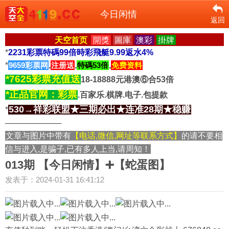
今日闲情
返回
天空首页
開獎
圖庫
澳彩
掛牌
*
2231彩票特碼99倍時彩飛艇9.99返水4%
*
9659彩票网
,
注册送
,
特碼53倍
,
免费资料
*7625彩票充值送
18-18888元港澳⑥合53倍
*正品官网：彩票
.百家乐.棋牌.电子.包提款
530→祥彩联盟★三期必出★连准28期★稳赚
*
──────────
文章与图片中带有
【电话,微信,网址等联系方式】
的请不要相
信与进入,是骗子,已有多人上当,请周知！
013期 【今日闲情】➕【蛇蛋图】
发表于：2024-01-31 16:41:12