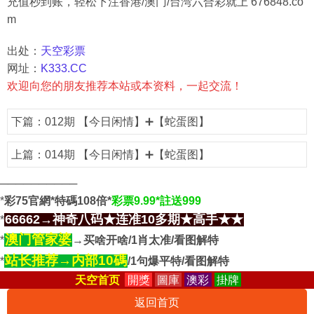
充值秒到账，轻松下注香港/澳门/台湾六合彩就上 676848.co
m
出处：
天空彩票
网址：
K333.CC
欢迎向您的朋友推荐本站或本资料，一起交流！
下篇：
012期 【今日闲情】➕【蛇蛋图】
上篇：
014期 【今日闲情】➕【蛇蛋图】
──────────
*
彩75官網*特碼108倍*
彩票9.99*註送999
66662→神奇八码★连准10多期★高手★★
*
澳门管家婆
*
→买啥开啥/1肖太准/看图解特
站长推荐→内部10碼
*
/1句爆平特/看图解特
天空首页
開獎
圖庫
澳彩
掛牌
返回首页